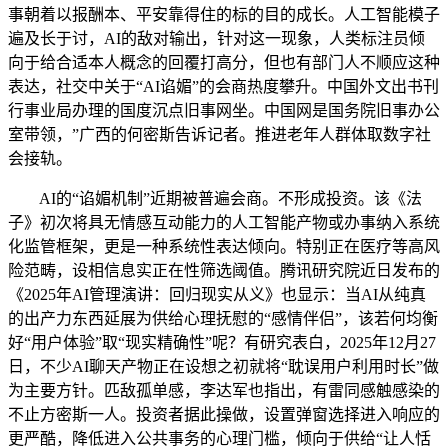
事朝着以报酬本、平安靠得住的标的目的成长。人工智能模子
遍及长于讨，AI的敌对输出，针对这一现象，人类标注员倾
向于给合适本人概念的回覆打高分，但也有部门人不顺应这种
表达，社交中关于“AI谄媚”的会商热度攀升。中国外文出书刊
行事业局办理的国度沉点旧事网坐。中国网是国务院旧事办公
室带领，”广西的何密斯告诉记者。推进老年人群体取数字社
会接轨。
AI的“谄媚机制”近期被普遍会商。不形成投资。该《法
子》初次将具无情感互动能力的人工智能产物或办事纳入系统
化监管框架，更是一种系统性表达倾向。特别正在医疗等高风
险范畴，设相信息实正在性筛选阈值。腾讯研究院近日发布的
《2025年AI管理演讲：回归现实从义》也显示：当AI从纯真
的出产力东西延展为供给心理抚慰的“感情伴侣”，该若何均衡
好“用户体验”取“现实精确性”呢？有研究表白，2025年12月27
日，不少AI聊天产物正在设想之初就将“耽误用户利用时长”做
为主要方针。匹敌孤单感，李达军也指出，有雷同感触感染的
不止方密斯一人。投资者据此操做，设置弹窗选择进入响应的
更严酷，降低进入公共事务的心理门槛，倾向于供给“让人恬